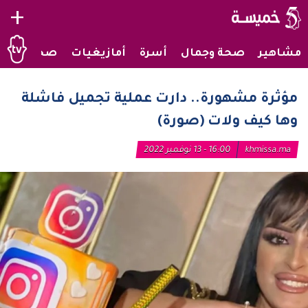
+
مشاهير
صحة وجمال
أسرة
أمازيغيات
صحراويات
مؤثرة مشهورة.. دارت عملية تجميل فاشلة
وها كيف ولات (صورة)
khmissa.ma
16:00 - 13 نوفمبر 2022