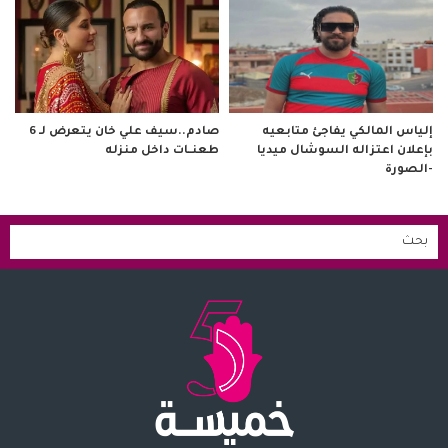
صادم..سيف علي خان يتعرض لـ 6
إلياس المالكي يفاجئ متابعيه
طعنــات داخل منزله
بإعلان اعتزاله السوشال ميديا
-الصورة