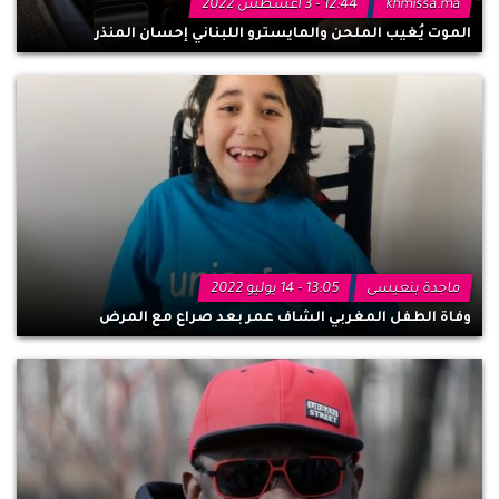
khmissa.ma
12:44 - 3 أغسطس 2022
الموت يُغيب الملحن والمايسترو اللبناني إحسان المنذر
ماجدة بنعيسى
13:05 - 14 يوليو 2022
وفاة الطفل المغربي الشاف عمر بعد صراع مع المرض