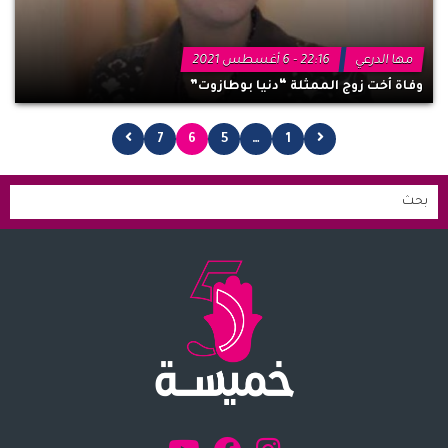
مها الدرعي
22:16 - 6 أغسطس 2021
وفاة أخت زوج الممثلة “دنيا بوطازوت”
7
6
5
…
1