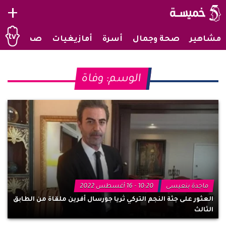
+
مشاهير
صحة وجمال
أسرة
أمازيغيات
صحراويات
الوسم:
وفاة
ماجدة بنعيسى
10:20 - 16 أغسطس 2022
العثور على جثة النجم التركي ثريا جورسال أفرين ملقاة من الطابق
الثالث