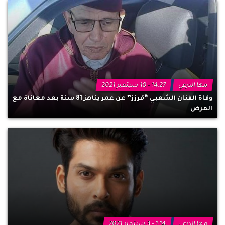
مها الدرعي
14:27 - 10 سبتمبر 2021
وفاة الفنان الشعبي “قرزز” عن عمر يناهز 81 سنة بعد معاناة مع
المرض
مها الدرعي
1:14 - 3 سبتمبر 2021