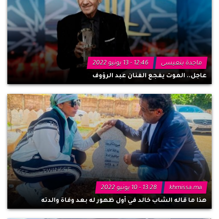
ماجدة بنعيسى
12:46 - 13 يونيو 2022
عاجل.. الموت يفجع الفنان عبد الرؤوف
khmissa.ma
13:28 - 10 يونيو 2022
هذا ما قاله الشاب خالد في أول ظهور له بعد وفاة والدته