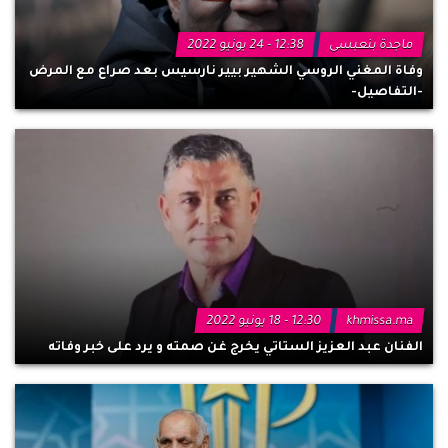
ماجدة بنعبسى
12:38 - 24 يونيو 2022
وفاة المغني الروسي الشهير بيير نارسيس بعد صراع مع المرض
-التفاصيل-
khmissa.ma
12:30 - 18 يونيو 2022
الفنان عبد العزيز الستاتي يخرج غن صمته و يرد على خبر وفاته