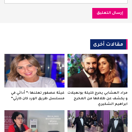
مقالات أخرى
مراد العشابي يحرج كليلة بونعيلات
غيثة عصفور تعلنها :” أدائي في
و يكشف عن طلاقها من المخرج
مسلسل طريق الورد كان كارثي”
ابراهيم الشكيري