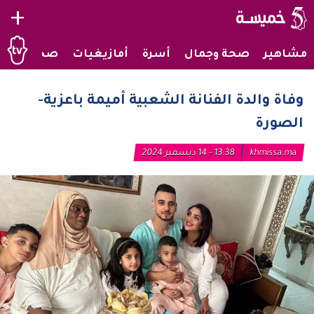
+
مشاهير
صحة وجمال
أسرة
أمازيغيات
صحراويات
وفاة والدة الفنانة الشعبية أميمة باعزية-
الصورة
khmissa.ma
13:38 - 14 ديسمبر 2024