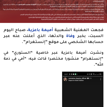
فجعت المغنية الشعبية
أميمة باعزية
، صباح اليوم
السبت، بخبر
وفاة
والدتها، الذي أعلنت عنه عبر
حسابها الشخصي على موقع “إنستغرام”.
ونشرت أميمة باعزية عبر خاصية “الستوري” في
“إنستغرام” منشورا مختصرا قالت فيه: “أمي في ذمة
الله”.