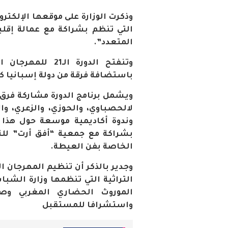
وذكرت الوزارة على موقعها الإلكترون
التي تنظم بشراكة مع عمالة إق
المتعدد
”
.
وتنفتح الدورة ا
باستضافة فرقة من دولة إسبانيا
ويشمل برنامج الدورة مشاركة فرق 
لالحصباوي، والحوزي، والزعري، وا
وندوة أكاديمية موسعة حول هذا 
بشراكة مع جمعية “أفق أرت” للثق
الخاصة بفن العيطة
.
وجدير بالذكر أن تنظيم المهرجان 
التراثية التي تنظمها وزارة الشب
الموروث الحضاري المغربي وصو
واستشرافا للمستقبل