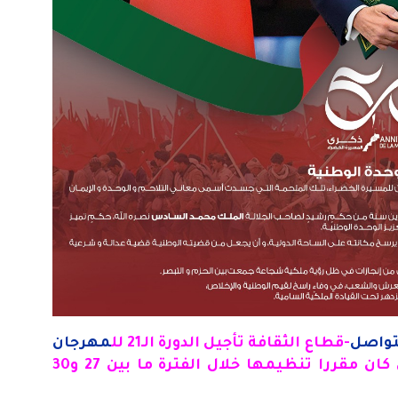
لتواصل
-قطاع الثقافة تأجيل الدورة الـ21 لل
مهرجان
التي كان مقررا تنظيمها خلال الفترة ما بين 27 و30