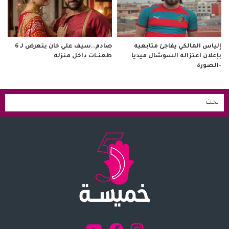
صادم..سيف علي خان يتعرض لـ 6
إلياس المالكي يفاجئ متابعيه
طعنــات داخل منزله
بإعلان اعتزاله السوشال ميديا
-الصورة