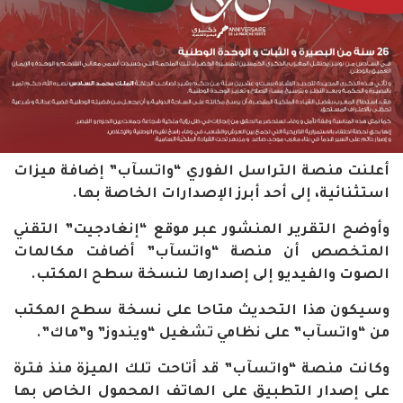
أعلنت منصة التراسل الفوري “واتسآب” إضافة ميزات
استثنائية، إلى أحد أبرز الإصدارات الخاصة بها.
وأوضح التقرير المنشور عبر موقع “إنغادجيت” التقني
المتخصص أن منصة “واتسآب” أضافت مكالمات
الصوت والفيديو إلى إصدارها لنسخة سطح المكتب.
وسيكون هذا التحديث متاحا على نسخة سطح المكتب
من “واتسآب” على نظامي تشغيل “ويندوز” و”ماك”.
وكانت منصة “واتسآب” قد أتاحت تلك الميزة منذ فترة
على إصدار التطبيق على الهاتف المحمول الخاص بها