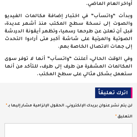
أواخر العام الماضي.
وبدأت “واتسآب” في اختبار إضافة مكالمات الفيديو
والصوت إلى نسخة سطح المكتب منذ أشهر عديدة،
قبل أن تعلن عن طرحها رسميا، وتظهر أيقونة الدردشة
الصوتية والمرئية على شاشة أكبر متى أرادوا التحدث
إلى جهات الاتصال الخاصة بهم.
وفي الوقت الحالي، أعلنت “واتسآب” أنها لا توفر سوى
المكالمات المشفرة من طرف إلى طرف، للتأكد من أنها
ستعمل بشكل مثالي على سطح المكتب.
اترك تعليقاً
لن يتم نشر عنوان بريدك الإلكتروني.
الحقول الإلزامية مشار إليها بـ
*
التعليق
*