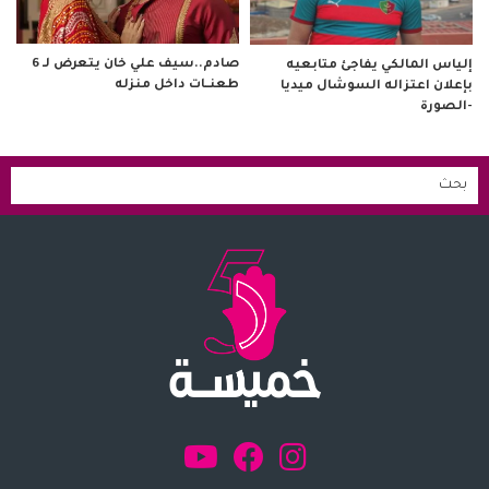
صادم..سيف علي خان يتعرض لـ 6
إلياس المالكي يفاجئ متابعيه
طعنــات داخل منزله
بإعلان اعتزاله السوشال ميديا
-الصورة