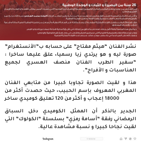
نشر الفنان “هيثم مفتاح” على حسابه ب”الأنستغرام”
صورة ليه و هو يرتدي زيا رسميا، علق عليها ساخرا :
“سفير الطرب الفنان منصف العسري لجميع
المناسبات و الأفراح”.
هذا و لقيت الصورة تجاوبا كبيرا من متابعي الفنان
المغربي المعروف بإسم الحبيب، حيث حصدت أكثر من
18000 إعجاب و أكثر من 120 تعليق كوميدي ساخر
الجدير بالذكر أن الممثل الكوميدي دخل السباق
الرمضاني رفقة “أسامة رمزي” بسلسلة “الكولوك” التي
لقيت نجاحا كبيرا و نسبة مشاهدة عالية.