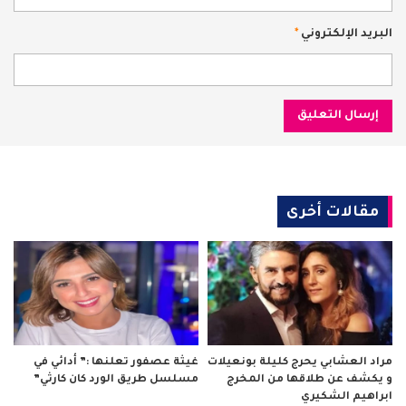
البريد الإلكتروني
*
مقالات أخرى
مراد العشابي يحرج كليلة بونعيلات
غيثة عصفور تعلنها :” أدائي في
و يكشف عن طلاقها من المخرج
مسلسل طريق الورد كان كارثي”
ابراهيم الشكيري