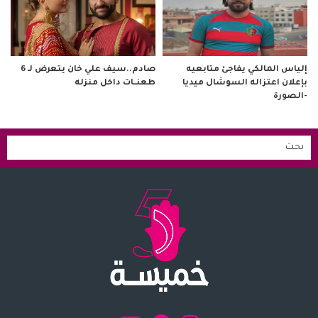
صادم..سيف علي خان يتعرض لـ 6
إلياس المالكي يفاجئ متابعيه
طعنــات داخل منزله
بإعلان اعتزاله السوشال ميديا
-الصورة