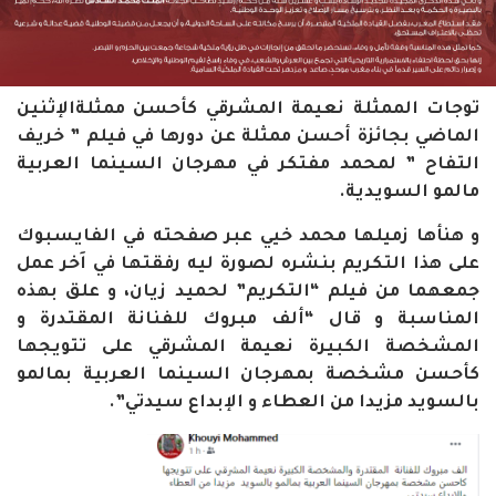
توجات الممثلة نعيمة المشرقي كأحسن ممثلةالإثنين
الماضي بجائزة أحسن ممثلة عن دورها في فيلم ” خريف
التفاح ” لمحمد مفتكر في مهرجان السينما العربية
مالمو السويدية.
و هنأها زميلها محمد خيي عبر صفحته في الفايسبوك
على هذا التكريم بنشره لصورة ليه رفقتها في اَخر عمل
جمعهما من فيلم “التكريم” لحميد زيان، و علق بهذه
المناسبة و قال “ألف مبروك للفنانة المقتدرة و
المشخصة الكبيرة نعيمة المشرقي على تتويجها
كأحسن مشخصة بمهرجان السينما العربية بمالمو
بالسويد مزيدا من العطاء و الإبداع سيدتي”.