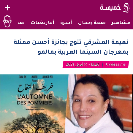
+
مشاهير
صحة وجمال
أسرة
أمازيغيات
صحراويات
نعيمة المشرقي تتوج بجائزة أحسن ممثلة
بمهرجان السينما العربية بمالمو
khmissa.ma
13:26 - 14 أبريل 2021