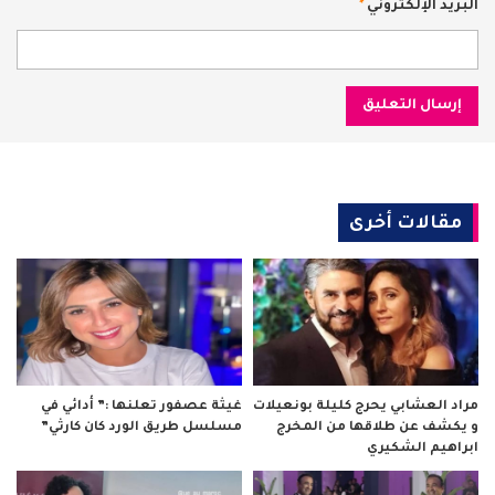
البريد الإلكتروني
*
مقالات أخرى
مراد العشابي يحرج كليلة بونعيلات
غيثة عصفور تعلنها :” أدائي في
و يكشف عن طلاقها من المخرج
مسلسل طريق الورد كان كارثي”
ابراهيم الشكيري