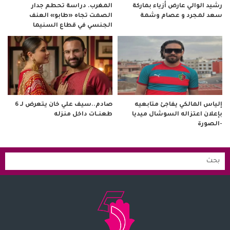
رشيد الوالي عارض أزياء بماركة
المغرب. دراسة تحطم جدار
سعد لمجرد و عصام وشمة
الصمت تجاه «طابو» العنف
الجنسي في قطاع السنيما
صادم..سيف علي خان يتعرض لـ 6
إلياس المالكي يفاجئ متابعيه
طعنــات داخل منزله
بإعلان اعتزاله السوشال ميديا
-الصورة