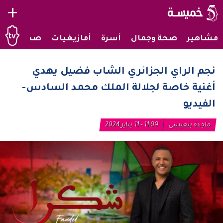
+
مشاهير
صحة وجمال
أسرة
أمازيغيات
صحراويات
نجم الراي الجزائري الشاب فضيل يهدي
أغنية خاصة لجلالة الملك محمد السادس-
الفيديو
ماجدة بنعيسى
11:09 - 11 يناير 2024