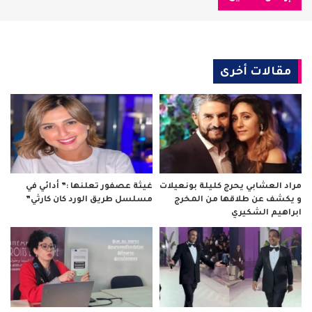
مقالات أخرى
مراد العشابي يحرج كليلة بونعيلات
غيثة عصفور تعلنها :” أدائي في
و يكشف عن طلاقها من المخرج
مسلسل طريق الورد كان كارثي”
ابراهيم الشكيري