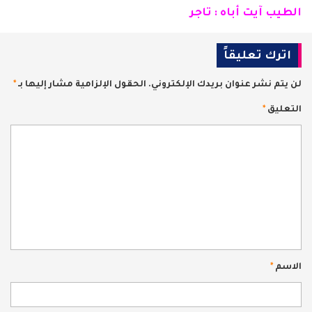
الطيب آيت أباه : تاجر
اترك تعليقاً
لن يتم نشر عنوان بريدك الإلكتروني.
الحقول الإلزامية مشار إليها بـ
*
التعليق
*
الاسم
*