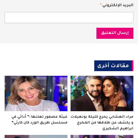
البريد الإلكتروني
*
مقالات أخرى
مراد العشابي يحرج كليلة بونعيلات
غيثة عصفور تعلنها :” أدائي في
و يكشف عن طلاقها من المخرج
مسلسل طريق الورد كان كارثي”
ابراهيم الشكيري