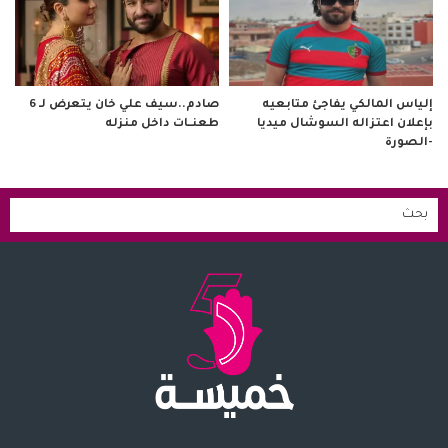
صادم..سيف علي خان يتعرض لـ 6
إلياس المالكي يفاجئ متابعيه
طعنــات داخل منزله
بإعلان اعتزاله السوشال ميديا
-الصورة