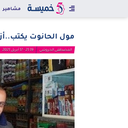
مشاهير
مول الحانوت يكتب..أ
المصطفى الحروشي
21:19 - 17 أبريل 2021