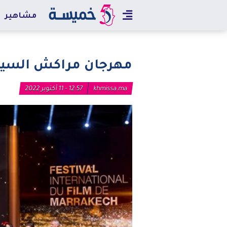
مشاهير
مهرجان مراكش السينم
khmissa.ma
12:57 - 11 أكتوبر 2022