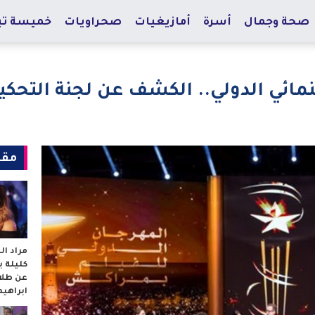
صحة وجمال
أسرة
أمازيغيات
صحراويات
خميسة تي
ائي الدولي.. الكشف عن لجنة التحكي
مقا
مراد ا
كليلة 
عن طلا
ابراهي