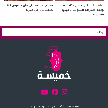
صادم..سيف علي خان يتعرض لـ 6
إلياس المالكي يفاجئ متابعيه
طعنــات داخل منزله
بإعلان اعتزاله السوشال ميديا
-الصورة
khmissa.ma © جميع الحقوق محفوظة