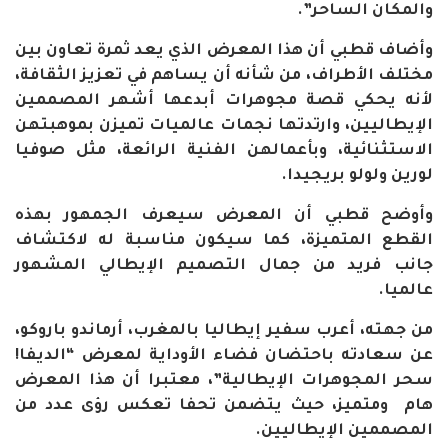
والمكان الساحر
”.
وأضاف قطبي أن هذا المعرض الذي يعد ثمرة تعاون بين
مختلف الأطراف، من شأنه أن يساهم في تعزيز الثقافة،
لأنه يحكي قصة مجوهرات أبدعها أشهر المصممين
الإيطاليين، وارتدتها نجمات عالميات تميزن بموهبتهن
الاستثنائية، وبأعمالهن الفنية الرائعة، مثل صوفيا
لورين ولولو بريجيدا
.
وأوضح قطبي أن المعرض سيعرف الجمهور بهذه
القطع المتميزة، كما سيكون مناسبة له لاكتشاف
جانب فريد من جمال التصميم الإيطالي المشهور
عالميا
.
من جهته، أعرب سفير إيطاليا بالمغرب، أرماندو باروكو،
عن سعادته باحتضان فضاء الأوداية لمعرض “الديفا!
سحر المجوهرات الإيطالية”، معتبرا أن هذا المعرض
هام ومتميز، حيث يتضمن تحفا تعكس رؤى عدد من
المصممين الإيطاليين
.