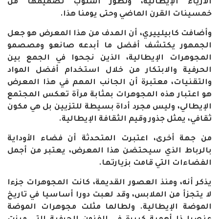
الأزياء الإيطالية، وتطور أسلوب تصميمها من
خمسينات القرن الماضي وحتى يومنا هذا
.
وأضافت كابيلييري، أن الهدف من هذا المعرض هو جعل
الجمهور يكتشف أفضل ما أبدعه صانعو ومصصمو
المجوهرات الإيطالية، الذين نجحوا في الجمع بين
الحرفية والابتكار من خلال استخدام أفضل المواد
والتقنيات، معتبرة أن الجانب المهم في هذا المعرض
هو اعتبار هذه المجوهرات بمثابة مرآة تعكس المجتمع
الإيطالي، وليس مجرد أداة بسيطة للتزيين بل هي مكون
ثقافي، يمثل جذور وقيم الثقافة الإيطالية
.
من جهة أخرى، اعتبرت المتحدثة أن فضاء الأوداية
بالرباط الذي سيحتضن هذا المعرض، يعتبر من أجمل
الفضاءات التي قامت بزيارتها
.
يذكر أنه، ومنذ العصور القديمة، كانت المجوهرات جزءا
لا يتجزأ من الملابس، وقد لعبت دورا أساسيا في تاريخ
الموضة الإيطالية. ولطالما مثلت مجوهرات الموضة