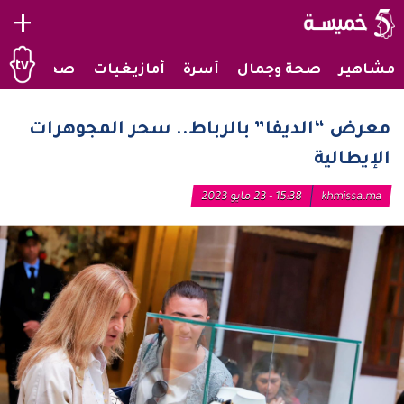
+
مشاهير
صحة وجمال
أسرة
أمازيغيات
صحراويات
معرض “الديفا” بالرباط.. سحر المجوهرات
الإيطالية
khmissa.ma
15:38 - 23 مايو 2023