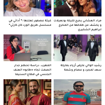
مراد العشابي يحرج كليلة بونعيلات
غيثة عصفور تعلنها :” أدائي في
و يكشف عن طلاقها من المخرج
مسلسل طريق الورد كان كارثي”
ابراهيم الشكيري
رشيد الوالي عارض أزياء بماركة
المغرب. دراسة تحطم جدار
سعد لمجرد و عصام وشمة
الصمت تجاه «طابو» العنف
الجنسي في قطاع السنيما