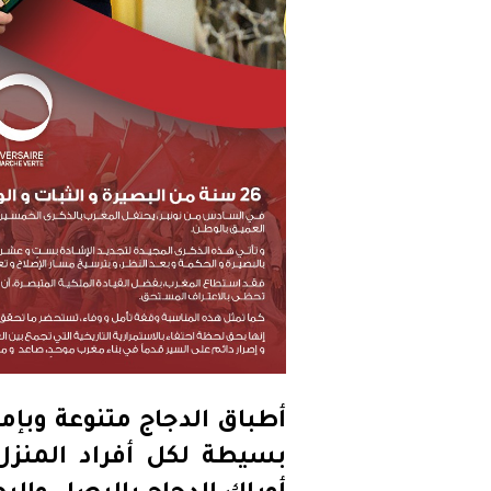
أطباق الدجاج متنوعة وبإ
بسيطة لكل أفراد المنز