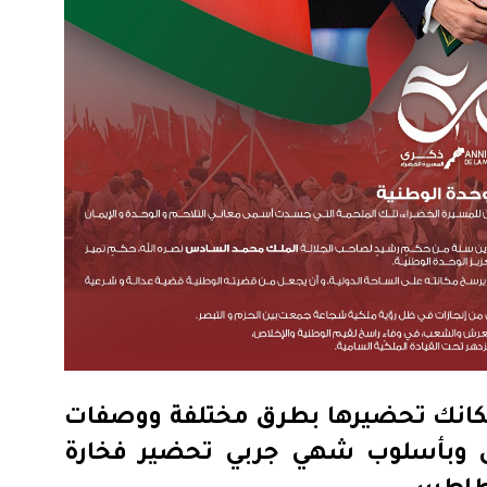
مكانك تحضيرها بطرق مختلفة ووصفات
ل وبأسلوب شهي جربي تحضير فخارة