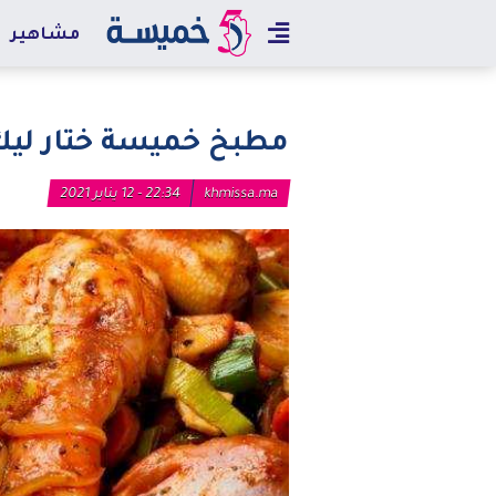
مشاهير
مطبخ خميسة ختار ليك
khmissa.ma
22:34 - 12 يناير 2021