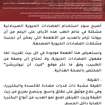
أصبح سوء استخدام المضادات الحيوية الصيدلانية
مشكلة في عالم الطب هذه الأيام، على الرغم من أن
بيوتنا تزخر بالعديد من الأطعمة التي يمكن أن تجنبنا
مشكلات المضادات الحيوية المصنعة.
ونستعرض هنا أطعمة موجودة في كل بيت تقريبا، لها
مفعول المضادات الحيوية، ولا تحتاج إلى وصفة من
الطبيب، وفق ما ذكر موقع “فيت آن نيوتريشن”
المختص بالصحة الغذائية.
– القرفة:
القرفة عشبة ذات قدرات مضادة للأكسدة والبكتيريا،
وهي علاج موثوق على نطاق واسع. وينصح بمزيج من زيت
القرفة وزيت القرنفل لمنع نمو العديد من أنواع البكتريا
الضارة داخل الجسم.