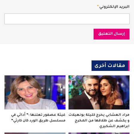
البريد الإلكتروني
*
مقالات أخرى
مراد العشابي يحرج كليلة بونعيلات
غيثة عصفور تعلنها :” أدائي في
و يكشف عن طلاقها من المخرج
مسلسل طريق الورد كان كارثي”
ابراهيم الشكيري