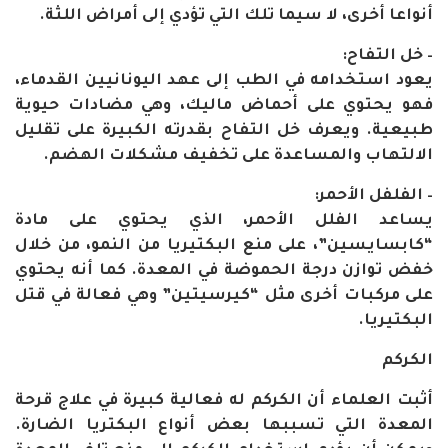
أنواعا أخرى، لا سيما تلك التي تؤدي إلى أمراض اللثة.
– خل التفاح:
يعود استخدامه في الطب إلى عهد اليونانيين القدماء،
فهو يحتوي على أحماض ماليك، وهي مضادات حيوية
طبيعية. ويعرف خل التفاح بقدرته الكبيرة على تقليل
الالتهاب والمساعدة على تخفيف مشكلات الهضم.
– الفلفل الأحمر:
يساعد الفلل الأحمر، الذي يحتوي على مادة
“كابسايسين”، على منع البكتيريا من النمو، من خلال
خفض توازن درجة الحموضة في المعدة. كما أنه يحتوي
على مركبات أخرى مثل “كيرسيتين” وهي فعالة في قتل
البكتيريا.
الكركم
أثبت العلماء أن الكركم له فعالية كبيرة في علاج قرحة
المعدة التي تسببها بعض أنواع البكتريا الضارة.