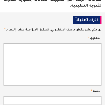
تقرحات الجلد التي تسببها سلالات بكتيرية مقاومة
للأدوية التقليدية.
اترك تعليقاً
لن يتم نشر عنوان بريدك الإلكتروني.
الحقول الإلزامية مشار إليها بـ
*
التعليق
*
الاسم
*