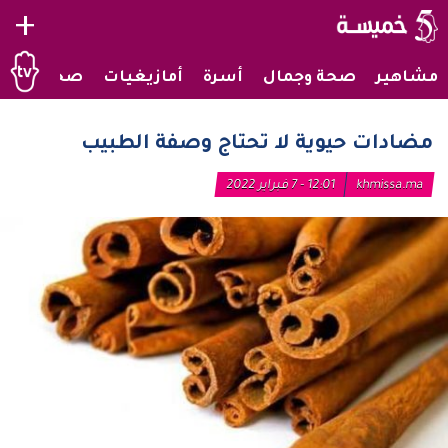
+
مشاهير
صحة وجمال
أسرة
أمازيغيات
صحراويات
مضادات حيوية لا تحتاج وصفة الطبيب
khmissa.ma
12:01 - 7 فبراير 2022