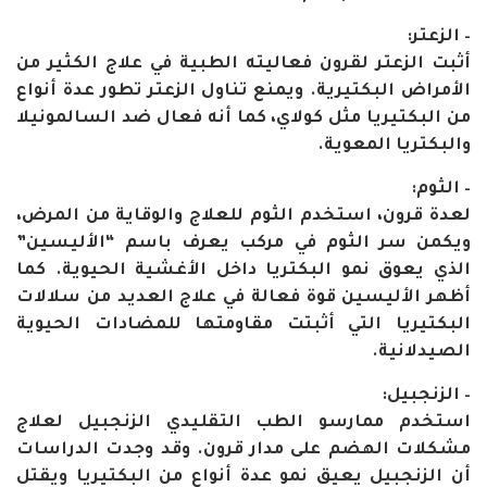
– الزعتر:
أثبت الزعتر لقرون فعاليته الطبية في علاج الكثير من
الأمراض البكتيرية. ويمنع تناول الزعتر تطور عدة أنواع
من البكتيريا مثل كولاي، كما أنه فعال ضد السالمونيلا
والبكتريا المعوية.
– الثوم:
لعدة قرون، استخدم الثوم للعلاج والوقاية من المرض،
ويكمن سر الثوم في مركب يعرف باسم “الأليسين”
الذي يعوق نمو البكتريا داخل الأغشية الحيوية. كما
أظهر الأليسين قوة فعالة في علاج العديد من سلالات
البكتيريا التي أثبتت مقاومتها للمضادات الحيوية
الصيدلانية.
– الزنجبيل:
استخدم ممارسو الطب التقليدي الزنجبيل لعلاج
مشكلات الهضم على مدار قرون. وقد وجدت الدراسات
أن الزنجبيل يعيق نمو عدة أنواع من البكتيريا ويقتل