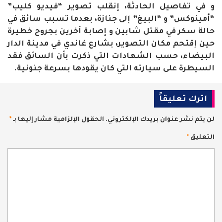
و في تفاصيل الحادثة، إنقلب تصوير “فيديو كليب”
“أمينوكس” و “البيغ” إلى جنازة، بعدما تسبب سائق في
حالة سكر في مقتل شابين و إصابة آخرين بجروح خطيرة
حين إقتحم مكان التصوير، بشارع غاندي في مدينة الدار
البيضاء، حسب الشهادات التي ذكرت بأن السائق فقد
السيطرة على سيارته التي كان يقودها بسرعة جنونية.
اترك تعليقاً
لن يتم نشر عنوان بريدك الإلكتروني.
الحقول الإلزامية مشار إليها بـ
*
التعليق
*