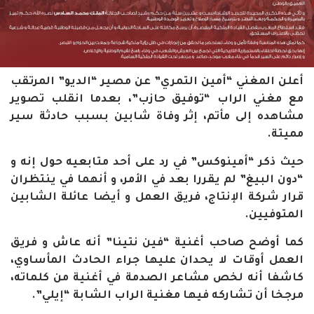
أعلن المغني “أمين التمري” عن مصير “الديو” المرتقب
مع مغني الراب “توفيق حازب”، بعدما انقلب تصوير
مشاهده إلى مأتم، إثر وفاة شابين بسبب حادثة سير
مميتة.
حيث ذكر “أمينوكس” في رد على أحد متابعيه حول إنه و
“دون البيغ” لم يقررا بعد في الأمر، و أنهما في ينتظران
قرار شركة الإنتاج، فريق العمل و أيضا عائلة الشابين
المتوفيين.
كما أوضح صاحب أغنية “فين نتينا” أنه عاش و فريق
العمل أوقات لا يحدان عليها جراء الحادث المأساوي،
كاشفا أنه لخص مشاعر الصدمة في أغنية من كلماته،
مرجخا أن تشاركه فيها مغنية الراب الشابة “إيلي”.