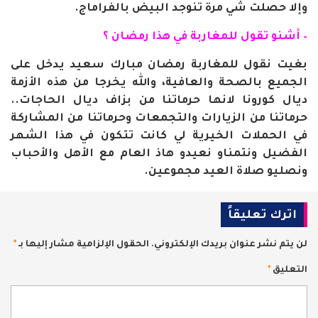
وإلا حصلت شي مرة تنوجد البيض بالفراماج.
– أشنو تقول للمغاربة في هذا رمضان ؟
بغيت نقول للمغاربة رمضان مبارك سعيد يدخل على
الجميع بالصحة والعافية، والله يخرجا من هذه الأزمة
ديال كورونا لانها حرماتنا من بزاف ديال الحاجات..
حرماتنا من الزيارات والتجمعات وحرماتنا من المشاركة
في الحملات الخيرية لي كانت تتكون في هذا الشهر
الفضيل ونتمناو نعيدو هاذ العام مع الأهل والأحباب
ونصليو صلاة العيد مجموعين.
اترك تعليقاً
لن يتم نشر عنوان بريدك الإلكتروني.
الحقول الإلزامية مشار إليها بـ
*
التعليق
*