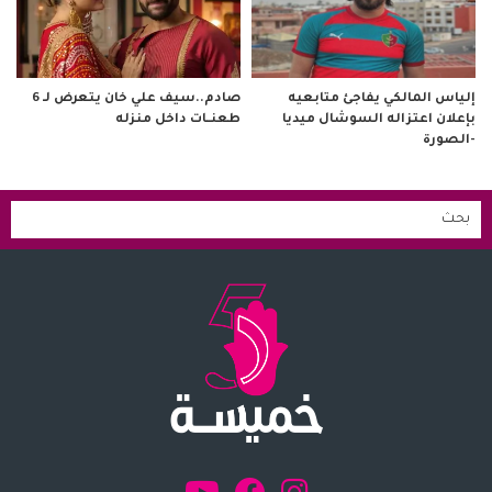
صادم..سيف علي خان يتعرض لـ 6
إلياس المالكي يفاجئ متابعيه
طعنــات داخل منزله
بإعلان اعتزاله السوشال ميديا
-الصورة