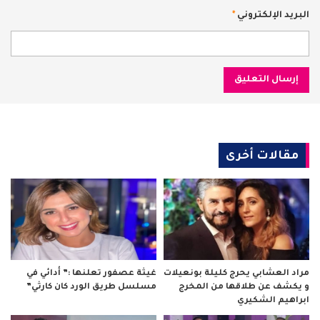
البريد الإلكتروني
*
مقالات أخرى
مراد العشابي يحرج كليلة بونعيلات
غيثة عصفور تعلنها :” أدائي في
و يكشف عن طلاقها من المخرج
مسلسل طريق الورد كان كارثي”
ابراهيم الشكيري