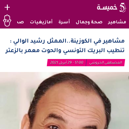
+
مشاهير
صحة وجمال
أسرة
أمازيغيات
صحراويات
مشاهير في الكوزينة..الممثل رشيد الوالي :
تنطيب البريك التونسي والحوت معمر بالزعتر
المصطفى الحروشي
17:00 - 29 أبريل 2021