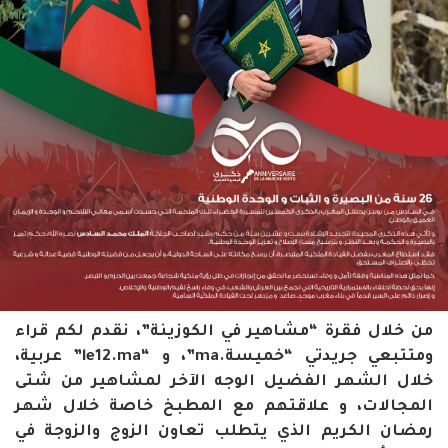
من خلال فقرة “مشاهير في الكوزينة”، نقدم لكم قراء
ومتتبعي جريدتي “خميسة.ma”، و “le12.ma” عربية،
خلال الشهر الفضيل الوجه الآخر لمشاهير من شتى
المجالات، و علاقتهم مع المطبخ خاصة خلال شهر
رمضان الكريم الذي يتطلب تعاون الزوج والزوجة في