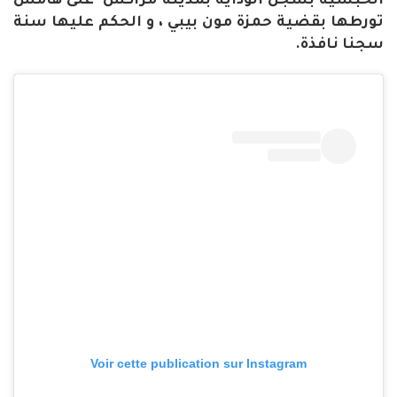
الحبسية بسجن الوداية بمدينة مراكش على هامش
تورطها بقضية حمزة مون بيبي ، و الحكم عليها سنة
سجنا نافذة.
Voir cette publication sur Instagram