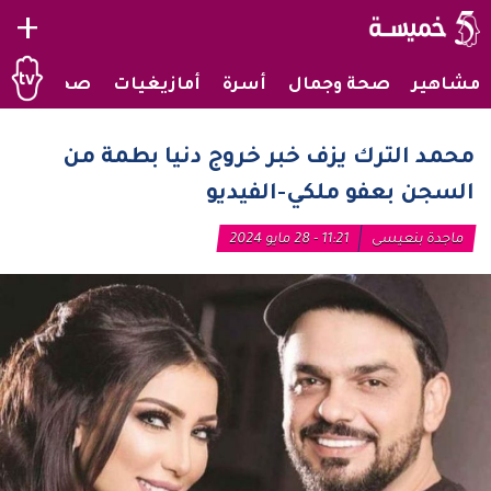
+
مشاهير
صحة وجمال
أسرة
أمازيغيات
صحراويات
محمد الترك يزف خبر خروج دنيا بطمة من
السجن بعفو ملكي-الفيديو
ماجدة بنعيسى
11:21 - 28 مايو 2024