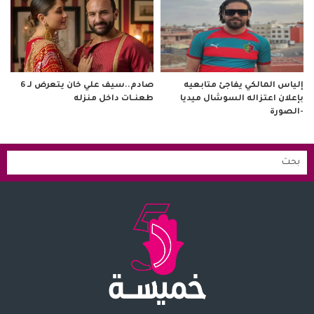
صادم..سيف علي خان يتعرض لـ 6
إلياس المالكي يفاجئ متابعيه
طعنــات داخل منزله
بإعلان اعتزاله السوشال ميديا
-الصورة