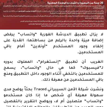
لا يزال تطبيق الدردشة الفورية “واتساب” يرفض
إضافة ميزة واحدة بالرغم من بساطتها: القدرة على
إخفاء وجود المستخدم “أونلاين” أمام باقي
المستخدمين.
الغريب أن تطبيق “إنستغرام”، المملوك بدوره
لـ”فيسبوك” كما هي حال “واتساب”، يسمح
للمستخدمين بالتخفي أثناء الوجود داخل التطبيق ومنع
باقي المستخدمين من معرفة ذلك.
ونشرت شركة الأمن السيبراني Traced بحثاً يوضح مدى
سهولة معرفة أي شخص ما إذا كان مستخدمو
“واتساب” متصلين أم لا، ويوضح التقرير بالتفصيل