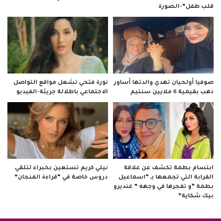
قلب طفل”-الصورة
صوفيا أولحيان تهدي والدتها أساور
نورة فتحي تشعل مواقع التواصل
ذهب بقيمية 6 ملايين سنتيم
الاجتماعي باطلالة جريئة-الفيديو
ابتسام بطمة تكشف عن علاقة
نيلي كريم تستعين بخبراء لتلقي
القرابة التي تجمعها بـ “اسماعيل
دروس خاصة في “قراءة الفنجان”
بطمة “و تفجرها في وجهه ” غنديرو
بيك شكاية”