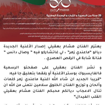
يعتزم الفنان هشام بعقيلي إصدار الأغنية الجديدة
ديالو “ماعندي زهر” ، لي غاتشاركو فيه ”
وصال دانس ”
فنانة شابة في الرقص العصري .
و نشر الفنان بعقيلي على صفحتو الرسمية
فالفايسبوك بوستر الأغنية أو رفقها بتعليق جا فيه:
“قريبا الجديد ان شاء الله اغنية ماعندي زهر
كلمات
وألحان و توزيع الفنان الخلوق سلامين نتمنى من الله ان
تنال الاعجاب ديالكم محبكم الفنان هشام بعقيلي
القلب الفيدال”