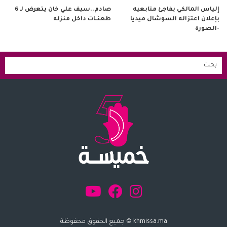
صادم..سيف علي خان يتعرض لـ 6
إلياس المالكي يفاجئ متابعيه
طعنــات داخل منزله
بإعلان اعتزاله السوشال ميديا
-الصورة
khmissa.ma © جميع الحقوق محفوظة