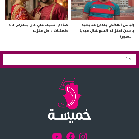
صادم..سيف علي خان يتعرض لـ 6
إلياس المالكي يفاجئ متابعيه
طعنــات داخل منزله
بإعلان اعتزاله السوشال ميديا
-الصورة