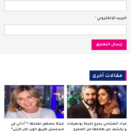
البريد الإلكتروني
*
مقالات أخرى
مراد العشابي يحرج كليلة بونعيلات
غيثة عصفور تعلنها :” أدائي في
و يكشف عن طلاقها من المخرج
مسلسل طريق الورد كان كارثي”