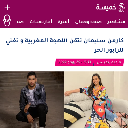
+
مشاهير
صحة وجمال
أسرة
أمازيغيات
صحراويات
كارمن سليمان تتقن اللهجة المغربية و تغني
للرابور الحر
ماجدة بنعيسى
13:13 - 29 يوليو 2022