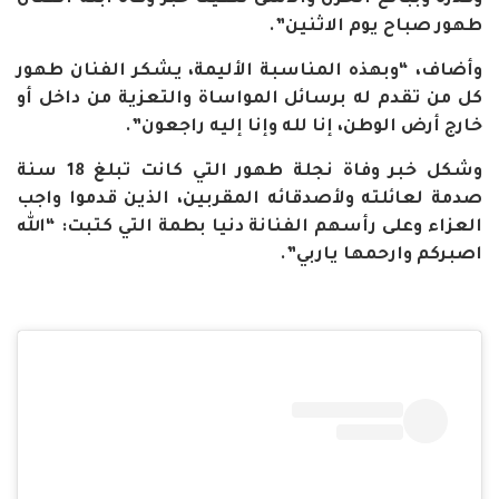
طهور صباح يوم الاثنين”.
وأضاف، “وبهذه المناسبة الأليمة، يشكر الفنان طهور
كل من تقدم له برسائل المواساة والتعزية من داخل أو
خارج أرض الوطن، إنا لله وإنا إليه راجعون”.
وشكل خبر وفاة نجلة طهور التي كانت تبلغ 18 سنة
صدمة لعائلته ولأصدقائه المقربين، الذين قدموا واجب
العزاء وعلى رأسهم الفنانة دنيا بطمة التي كتبت: “الله
اصبركم وارحمها ياربي”.