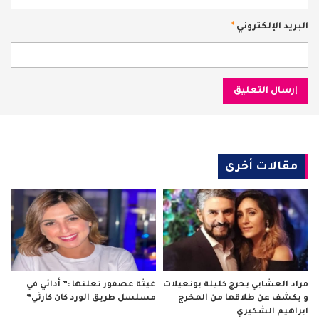
البريد الإلكتروني
*
مقالات أخرى
مراد العشابي يحرج كليلة بونعيلات
غيثة عصفور تعلنها :” أدائي في
و يكشف عن طلاقها من المخرج
مسلسل طريق الورد كان كارثي”
ابراهيم الشكيري