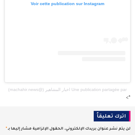
Voir cette publication sur Instagram
Une publication partagée par اخبار المشاهير (@machahir.news)
“>
اترك تعليقاً
لن يتم نشر عنوان بريدك الإلكتروني.
الحقول الإلزامية مشار إليها بـ
*