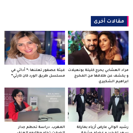
مقالات أخرى
مراد العشابي يحرج كليلة بونعيلات
غيثة عصفور تعلنها :” أدائي في
و يكشف عن طلاقها من المخرج
مسلسل طريق الورد كان كارثي”
ابراهيم الشكيري
رشيد الوالي عارض أزياء بماركة
المغرب. دراسة تحطم جدار