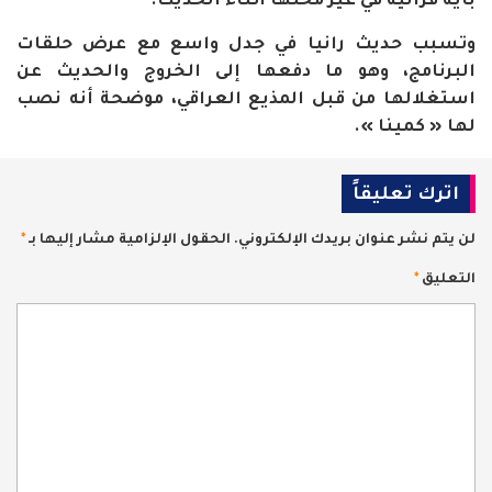
بآية قرآنية في غير محلها أثناء الحديث.
وتسبب حديث رانيا في جدل واسع مع عرض حلقات
البرنامج، وهو ما دفعها إلى الخروج والحديث عن
استغلالها من قبل المذيع العراقي، موضحة أنه نصب
لها « كمينا ».
اترك تعليقاً
لن يتم نشر عنوان بريدك الإلكتروني.
الحقول الإلزامية مشار إليها بـ
*
التعليق
*