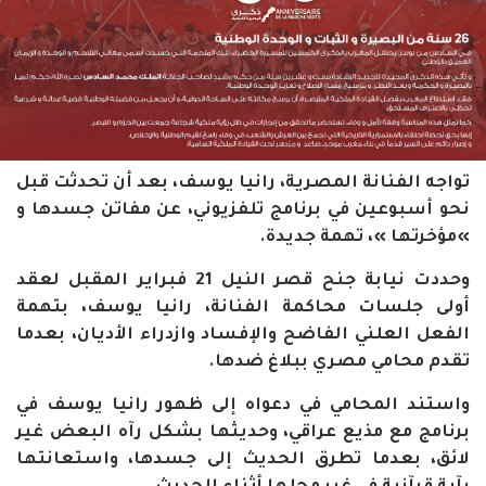
تواجه الفنانة المصرية، رانيا يوسف، بعد أن تحدثت قبل
نحو أسبوعين في برنامج تلفزيوني، عن مفاتن جسدها و
»مؤخرتها »، تهمة جديدة.
وحددت نيابة جنح قصر النيل 21 فبراير المقبل لعقد
أولى جلسات محاكمة الفنانة، رانيا يوسف، بتهمة
الفعل العلني الفاضح والإفساد وازدراء الأديان، بعدما
تقدم محامي مصري ببلاغ ضدها.
واستند المحامي في دعواه إلى ظهور رانيا يوسف في
برنامج مع مذيع عراقي، وحديثها بشكل رآه البعض غير
لائق، بعدما تطرق الحديث إلى جسدها، واستعانتها