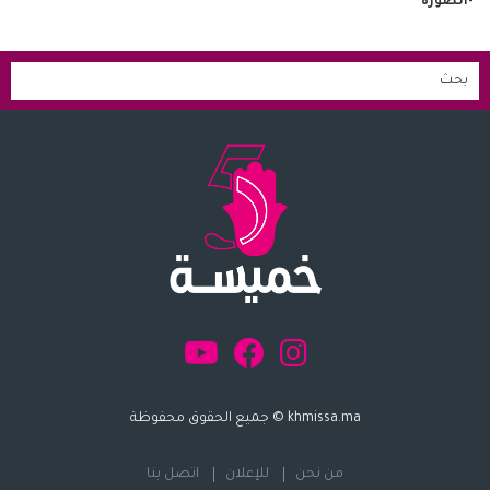
-الصورة
khmissa.ma © جميع الحقوق محفوظة
من نحن
للإعلان
اتصل بنا