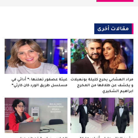
مقالات أخرى
مراد العشابي يحرج كليلة بونعيلات
غيثة عصفور تعلنها :” أدائي في
و يكشف عن طلاقها من المخرج
مسلسل طريق الورد كان كارثي”
ابراهيم الشكيري