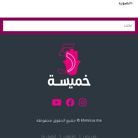
-الصورة
khmissa.ma © جميع الحقوق محفوظة
من نحن
للإعلان
اتصل بنا