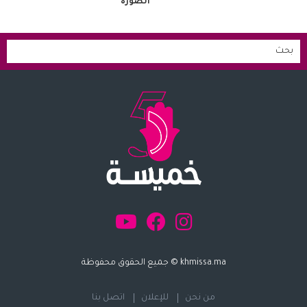
الصورة
khmissa.ma © جميع الحقوق محفوظة
من نحن
للإعلان
اتصل بنا