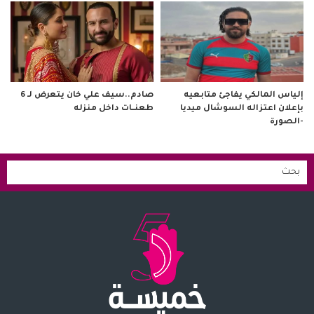
صادم..سيف علي خان يتعرض لـ 6
إلياس المالكي يفاجئ متابعيه
طعنــات داخل منزله
بإعلان اعتزاله السوشال ميديا
-الصورة