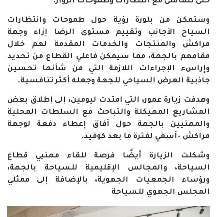
حتى تتماشى مع انتظارات وطموحات الزوار.
وستمكن من بلورة رؤية حول طموحات وانتظارات
السياح الأجانب وتقييم مستوى الرضا إزاء وجهة
مراكش والمنتجات والخدمات المقدمة لهم خلال
مقامهم بالجهة، مما سيمكن فاعلي القطاع من تحديد
وإراسء الإجراءات اللازمة التي من شأنها تحسين
جاذبية العرض السياحي للجهة وجعله أكثر تنافسية.
وهدفت زيارة عمور، التي امتدت ليومين، إلى إطلاق بعض
المشاريع المهيكلة والتباحث مع السلطات المحلية
والمهنيين بالجهة حول آفاق إعطاء دفعة لوجهة
مراكش -آسفي لفترة ما بعد كوفيد.
وشكلت الزيارة أيضًا فرصة للقاء مهنيي قطاع
السياحة، والمجالس الإقليمية للسياحة بالجهة،
ورؤساء الجمعيات الجهوية، بالإضافة إلى ممثلي
المجلس الجهوي للسياحة