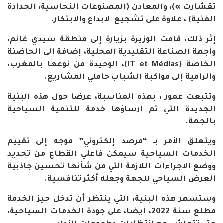
تقشارت »)، والمعادن (المصنوعات النحاسية، الحدادة
الفنية) ، علاوة على تشجيع الإبداع والإبتكار.
إثر ذلك، قامت الوزيرة بزيارة إلى منطقة سيدي غانم،
واجهة الصناعة التقليدية المحلية، إضافة إلى الحاضنة
الخاصة (IT et Médias)، الوحيدة من نوعها بالمغرب،
والرامية إلى مواكبة الشباب حاملي المشاريع.
وتتبعت عمور ، بهذه المناسبة، عرضا حول هذه البنية
الجديدة التي تم إرساؤها خدمة للتنمية السياحية
بالجهة.
ويتعلق الأمر بـ “مرصد إلكتروني” موجه إلى تقييم
الخدمات السياحية سيمكن فاعلي القطاع من تحديد
ووضع الإجراءات اللازمة التي من شأنها تحسين جاذبية
العرض السياحي للجهة وجعله أكثر تنافسية.
وستسهر هذه البنية، التي ينتظر أن تدخل حيز الخدمة
مطلع سنة 2022، أيضا، على جودة الخدمات السياحية،