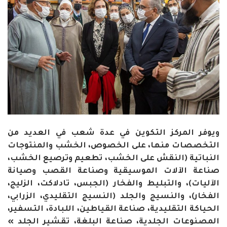
ويوفر المركز التكوين في عدة شعب في العديد من
التخصصات منها، على الخصوص، الخشب والمنتوجات
النباتية (النقش على الخشب، تطعيم وترصيع الخشب،
صناعة الآلات الموسيقية وصناعة القصب وصيانة
الآليات)، والتبليط والفخار (الجبس، تادلاكت، الزليج،
الفخار)، والنسيج والجلد (النسيج التقليدي، الزرابي،
الحياكة التقليدية، صناعة القياطين، اللبادة، التسفير،
المصنوعات الجلدية، صناعة البلغة، تقشير الجلد »