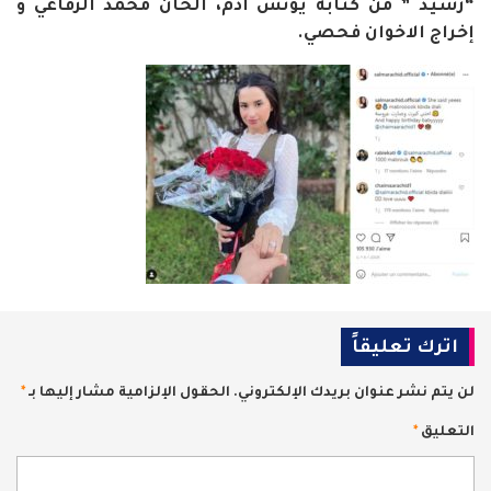
“رشيد ” من كتابة يونس اَدم، ألحان محمد الرفاعي و
إخراج الاخوان فحصي.
اترك تعليقاً
لن يتم نشر عنوان بريدك الإلكتروني.
الحقول الإلزامية مشار إليها بـ
*
التعليق
*