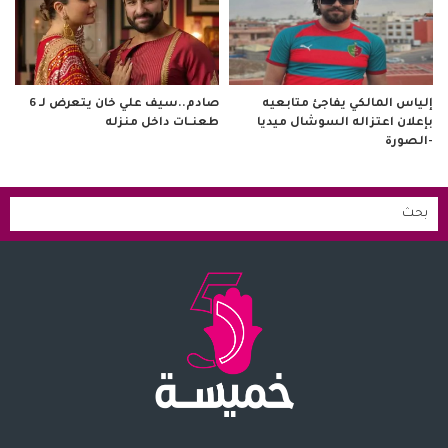
صادم..سيف علي خان يتعرض لـ 6
إلياس المالكي يفاجئ متابعيه
طعنــات داخل منزله
بإعلان اعتزاله السوشال ميديا
-الصورة