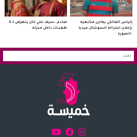
صادم..سيف علي خان يتعرض لـ 6
إلياس المالكي يفاجئ متابعيه
طعنــات داخل منزله
بإعلان اعتزاله السوشال ميديا
-الصورة