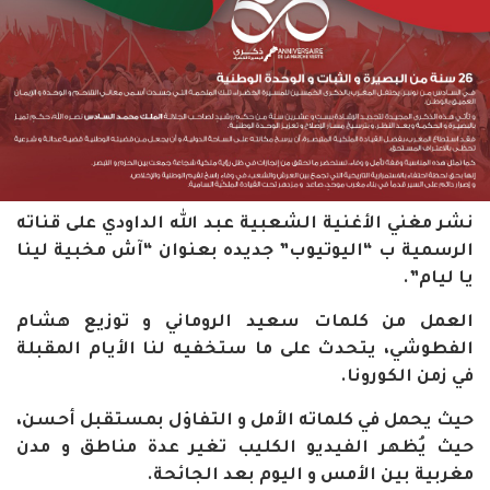
نشر مغني الأغنية الشعبية عبد الله الداودي على قناته
الرسمية ب “اليوتيوب” جديده بعنوان “آش مخبية لينا
يا ليام”.
العمل من كلمات سعيد الروماني و توزيع هشام
الفطوشي، يتحدث على ما
ستخفيه لنا الأيام المقبلة
في زمن الكورونا.
حيث يحمل في كلماته الأمل و التفاؤل بمستقبل أحسن،
حيث يُظهر الفيديو الكليب تغير عدة مناطق و مدن
مغربية بين الأمس و اليوم بعد الجائحة.