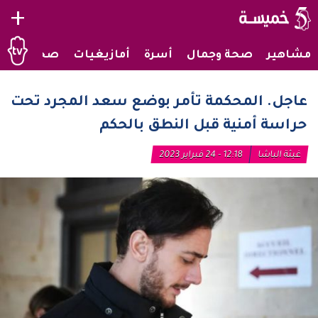
+
مشاهير
صحة وجمال
أسرة
أمازيغيات
صحراويات
عاجل. المحكمة تأمر بوضع سعد المجرد تحت
حراسة أمنية قبل النطق بالحكم
غيثة الباشا
12:18 - 24 فبراير 2023