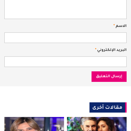
الاسم
*
البريد الإلكتروني
*
مقالات أخرى