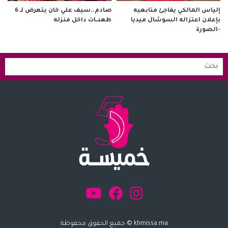
صادم..سيف علي خان يتعرض لـ 6
إلياس المالكي يفاجئ متابعيه
طعنــات داخل منزله
بإعلان اعتزاله السوشال ميديا
-الصورة
khmissa.ma © جميع الحقوق محفوظة