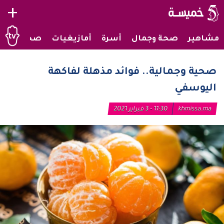
+
مشاهير
صحة وجمال
أسرة
أمازيغيات
صحراويات
صحية وجمالية.. فوائد مذهلة لفاكهة
اليوسفي
khmissa.ma
11:30 - 3 فبراير 2021