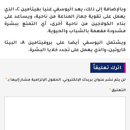
وبالإضافة إلى ذلك، يعد اليوسفي غنيا بفيتامين C، الذي
يعمل على تقوية جهاز المناعة من ناحية، ويساعد على
بناء الكولاجين من ناحية أخرى، أي التمتع ببشرة
مشدودة مفعمة بالشباب والحيوية.
ويشتمل اليوسفي أيضا على بروفيتامين A، البيتا
كاروتين، والذي يعمل على تجدد خلايا البشرة.
اترك تعليقاً
لن يتم نشر عنوان بريدك الإلكتروني.
الحقول الإلزامية مشار إليها بـ
*
التعليق
*