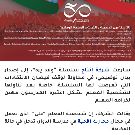
سارعت
شركة إنتاج
سلسلة “ولاد يزة”، إلى إصدار
بيان توضيحي، في محاولة لوقف فيضان الانتقادات
التي تعرضت لها السلسلة، خاصة بعد تناولها
لشخصية المعلم بشكل اعتبره المدرسون مهين
لكرامة المعلم
.
وقالت الشركة، إن شخصية المعلم “علي” الذي يعمل
في مجال
محاربة الأمية
في مدرسة الدوار، تدخل في خانة
الفكاهة
.