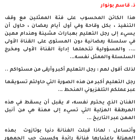
ذ. قاسم بونوار
هذا الكائن المحسوب على فئة الممثلين مع وقف
التنفيذ ، بكل وقاحة وفي أول أيام رمضان ، حاول أن
يسيء إلى رجل التعليم بعبارات مشينة وهندام مهين
في سلسلة رمضانية دون المستوى على القناة الأولى
….. والمسؤولية تتحملها إدارة القناة الأولى ومخرج
السلسلة والممثل نفسه
….
لذلك أقول لهم : رجل التعليم أكبر وأرقى من مستواكم
..
رجل التعليم أكبر من هذه الصورة التي حاولتم تسويقها
عبر عملكم التلفزيوني المنحط
….
الفنان الذي يحترم نفسه، لا يقبل أن يسقط في هذه
الهرطقة الهزلية التي تسيء إلى مهنة هي من أنبل
المهن عبر التاريخ
….
وأتساءل : لماذا قبلت الفنانة دنيا بوتازوت بهذه
المهزلة باعتبارها فنانة رائدة وكسبت حب الجمهور