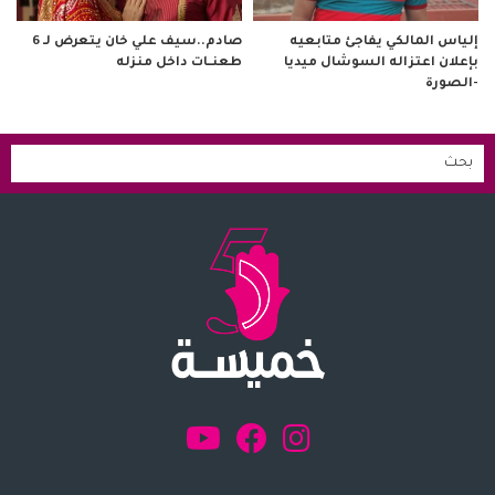
صادم..سيف علي خان يتعرض لـ 6
إلياس المالكي يفاجئ متابعيه
طعنــات داخل منزله
بإعلان اعتزاله السوشال ميديا
-الصورة