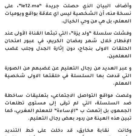
وأضاف البيان الذي حصلت جريدة
“le12.ma”
، على
نسخة منه، أن الشخصية ليس اي علاقة بواقع ويوميات
المعلم، بل هي من وحي الخيال
.
وفشلت سلسلة “ولد يزة”، التي تبثها القناة الأولى عند
الإفطار خلال شهر رمضان الكريم، في عبور امتحان
الحلقات الاولى بنجاح، دون إثارة الجدل وجلب غضب
المعلمين
.
و عبر العديد من رجال التعليم عن غضبهم من الصورة
التي قدمت بها السلسلة في حلقتها الاولى شخصية
المعلم
.
وغصت مواقع التواصل الاجتماعي، بتعليقات ساخطة
ضد السلسلة، التي لم ترقى إلى مستوى تطلعات
الجمهور، بل إتهمت ب “الإساءة” للمعلم المغربي، كما
تبين هذه العينة من ردود بعض رجال التعليم
.
وكانت نقابة مخارق، قد دخلت على خط التنديد