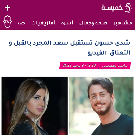
+
مشاهير
صحة وجمال
أسرة
أمازيغيات
صحراويات
شدى حسون تستقبل سعد المجرد بالقبل و
التعناق-الفيديو-
ماجدة بنعيسى
12:20 - 9 يونيو 2022