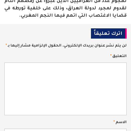
لهجوم عدد من العراقيين الذين عبروا عن رفضهم التام
لقدوم لمجرد لدولة العراق، وذلك على خلفية تورطه في
قضايا الاغتصاب التي اتهم فيها النجم المغربي.
اترك تعليقاً
لن يتم نشر عنوان بريدك الإلكتروني.
الحقول الإلزامية مشار إليها بـ
*
التعليق
*
الاسم
*