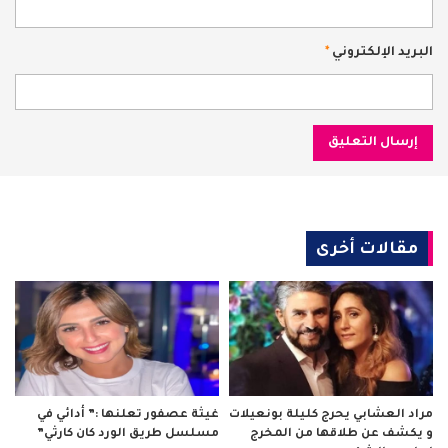
البريد الإلكتروني
*
مقالات أخرى
مراد العشابي يحرج كليلة بونعيلات
غيثة عصفور تعلنها :” أدائي في
و يكشف عن طلاقها من المخرج
مسلسل طريق الورد كان كارثي”