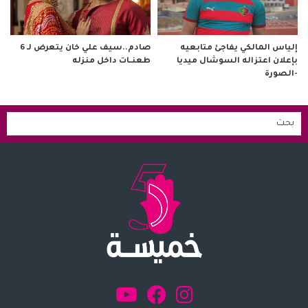
صادم..سيف علي خان يتعرض لـ 6
إلياس المالكي يفاجئ متابعيه
طعنــات داخل منزله
بإعلان اعتزاله السوشال ميديا
-الصورة