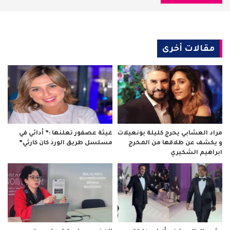
مقالات أخرى
مراد العشابي يحرج كليلة بونعيلات
غيثة عصفور تعلنها :” أدائي في
و يكشف عن طلاقها من المخرج
مسلسل طريق الورد كان كارثي”
ابراهيم الشكيري