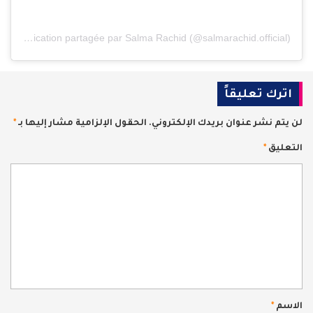
Une publication partagée par Salma Rachid (@salmarachid.official)
اترك تعليقاً
لن يتم نشر عنوان بريدك الإلكتروني.
الحقول الإلزامية مشار إليها بـ
*
التعليق
*
الاسم
*