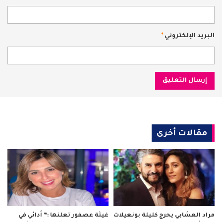
البريد الإلكتروني
*
مقالات أخرى
مراد العشابي يحرج كليلة بونعيلات
غيثة عصفور تعلنها :” أدائي في