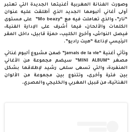
وصورت الفنانة المغربية أغنيتها الجديدة التي تعتبر
أولى أغاني ألبومها الجديد الذي أطلقت عليه عنوان
“نار”، والذي تعاملت فيه مع “Mo beazy” على مستوى
الكلمات والألحان، فيما أشرف على الإدارة الفنية،
فيصل النواش، وأخرج الكليب، حمزة قابيل، داخل المقر
الرئيسي لإذاعة “هيت راديو”.
وتأتي أغنية “jamais de la vie” ضمن مشروع ألبوم غنائي
مصغر “MINI ALBUM” سيضم مجموعة من الأغاني
المنفردة، والتي تسعى سلمى رشيد لإطلاقها بشكل
بين فترة وأخرى، وتتنوع بين مجموعة من الألوان
الغنائية، من قبيل المغربي والخليجي والمصري.