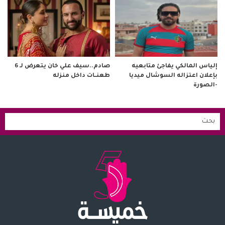
صادم..سيف علي خان يتعرض لـ 6
إلياس المالكي يفاجئ متابعيه
طعنــات داخل منزله
بإعلان اعتزاله السوشال ميديا
-الصورة