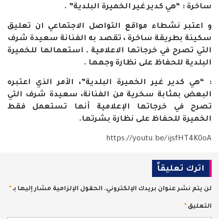
ساخرة : “هي كدير غير الخميرة البلدية” .
و اعتبر نشطاء مواقع التواصل الاجتماعي ان تعليق
سكينة بطريقة ساخرة ، تقصد به الفنانة سعيدة شرف
التي تصرح في خرجاتها الاعلامية ـ استعمالها للخميرة
البلدية للحفاظ على نظارة وجهها .
: “هي كدير غير الخميرة البلدية”، الأمر الذي اعتبره
البعض بمثابة سخرية من الفنانة، سعيدة شرف التي
تصرح في خرجاتها الإعلامية أنها تستعمل فقط
الخميرة للحفاظ على نظارة بشرتها.
https://youtu.be/ijsfHT4K0oA
اترك تعليقاً
لن يتم نشر عنوان بريدك الإلكتروني.
الحقول الإلزامية مشار إليها بـ
*
التعليق
*