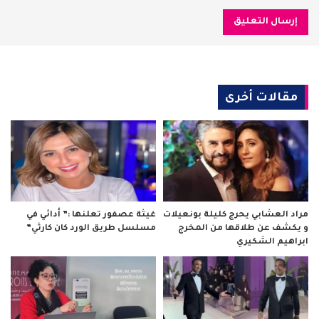
مقالات أخرى
مراد العشابي يحرج كليلة بونعيلات
غيثة عصفور تعلنها :” أدائي في
و يكشف عن طلاقها من المخرج
مسلسل طريق الورد كان كارثي”
ابراهيم الشكيري