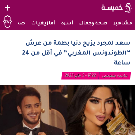
+
مشاهير
صحة وجمال
أسرة
أمازيغيات
صحراويات
سعد لمجرد يزيح دنيا بطمة من عرش
“الطوندونس المغربي” في أقل من 24
ساعة
ماجدة بنعيسى
17:22 - 5 مايو 2023