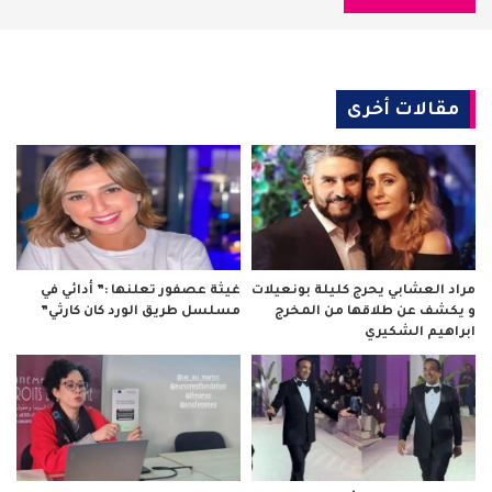
مقالات أخرى
مراد العشابي يحرج كليلة بونعيلات
غيثة عصفور تعلنها :” أدائي في
و يكشف عن طلاقها من المخرج
مسلسل طريق الورد كان كارثي”
ابراهيم الشكيري