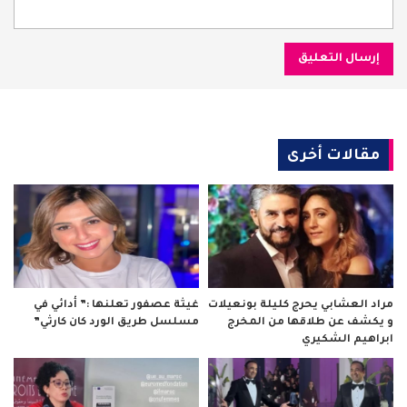
مقالات أخرى
مراد العشابي يحرج كليلة بونعيلات
غيثة عصفور تعلنها :” أدائي في
و يكشف عن طلاقها من المخرج
مسلسل طريق الورد كان كارثي”
ابراهيم الشكيري