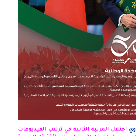
وي
احتلال المرتبة الثانية في ترتيب الفيديوهات