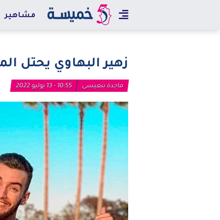
مشاهير
زهير البهاوي يحتل الم
ماجدة بنعيسى
10:55 - 13 يوليو 2022