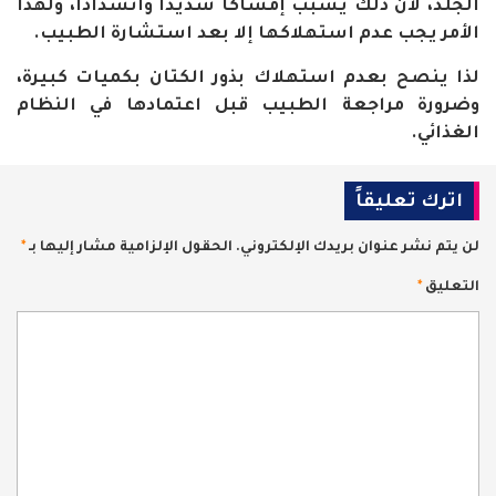
الجلد، لأن ذلك يسبب إمساكا شديدا وانسدادا، ولهذا
الأمر يجب عدم استهلاكها إلا بعد استشارة الطبيب.
لذا ينصح بعدم استهلاك بذور الكتان بكميات كبيرة،
وضرورة مراجعة الطبيب قبل اعتمادها في النظام
الغذائي.
اترك تعليقاً
لن يتم نشر عنوان بريدك الإلكتروني.
الحقول الإلزامية مشار إليها بـ
*
التعليق
*