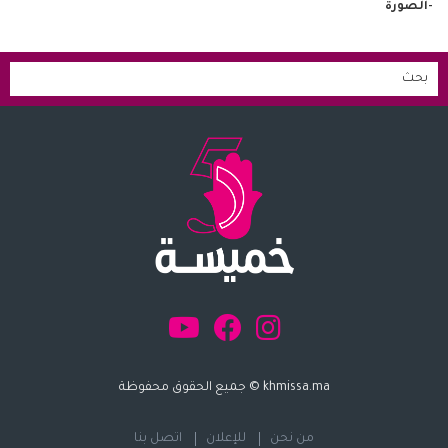
-الصورة
khmissa.ma © جميع الحقوق محفوظة
من نحن
للإعلان
اتصل بنا