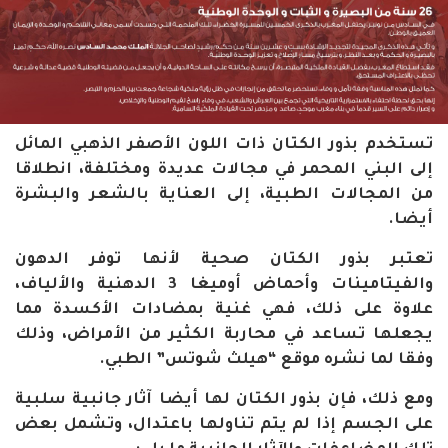
تستخدم بذور الكتان ذات اللون الأصفر الذهبي المائل
إلى البني المحمر في مجالات عديدة ومختلفة، انطلاقا
من المجالات الطبية، إلى العناية بالشعر والبشرة
أيضا.
تعتبر بذور الكتان صحية لأنها توفر الدهون
والفيتامينات وأحماض أوميغا 3 الدهنية والألياف،
علاوة على ذلك، فهي غنية بمضادات الأكسدة مما
يجعلها تساعد في محاربة الكثير من الأمراض، وذلك
وفقا لما نشره موقع “هيلث شوتس” الطبي.
ومع ذلك، فإن بذور الكتان لها أيضا آثار جانبية سلبية
على الجسم إذا لم يتم تناولها باعتدال، وتشمل بعض