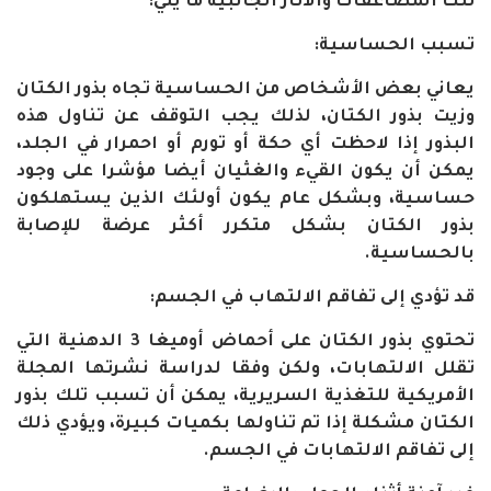
تلك المضاعفات والآثار الجانبية ما يلي:
تسبب الحساسية:
يعاني بعض الأشخاص من الحساسية تجاه بذور الكتان
وزيت بذور الكتان، لذلك يجب التوقف عن تناول هذه
البذور إذا لاحظت أي حكة أو تورم أو احمرار في الجلد،
يمكن أن يكون القيء والغثيان أيضا مؤشرا على وجود
حساسية، وبشكل عام يكون أولئك الذين يستهلكون
بذور الكتان بشكل متكرر أكثر عرضة للإصابة
بالحساسية.
قد تؤدي إلى تفاقم الالتهاب في الجسم:
تحتوي بذور الكتان على أحماض أوميغا 3 الدهنية التي
تقلل الالتهابات، ولكن وفقا لدراسة نشرتها المجلة
الأمريكية للتغذية السريرية، يمكن أن تسبب تلك بذور
الكتان مشكلة إذا تم تناولها بكميات كبيرة، ويؤدي ذلك
إلى تفاقم الالتهابات في الجسم.