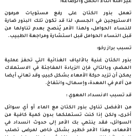
غير آمنة أثناء الحمل والرضاعة:
تعمل بذور الكتان على رفع مستويات هرمون
الاستروجين في الجسم، لذا قد تكون تلك البذور ضارة
للنساء الحوامل، ولهذا الأمر يُنصح بعدم تناولها من
قبل النساء الحوامل قبل استشارة ومراجعة الطبيب.
تسبب براز رخو:
بذور الكتان غنية بالألياف الغذائية التي تحفز عملية
الهضم، وبالتالي فإن الزيادة المفاجئة في الاستهلاك
يمكن أن تزيد حركة الأمعاء بشكل كبير، وقد تعاني أيضا
من آلام في المعدة، وإسهال، وانتفاخ.
قد تسبب الانسداد المعوي :
من الأفضل تناول بذور الكتان مع الماء أو أي سوائل
أخرى، ولكن إذا كنت تستهلكها بدون كمية كافية من
السوائل، فقد ينتهي بك الأمر إلى حدوث انسداد في
الأمعاء، وهذا الأمر خطير بشكل خاص لمرضى تصلب