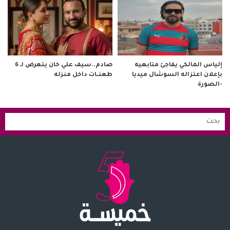
صادم..سيف علي خان يتعرض لـ 6
إلياس المالكي يفاجئ متابعيه
طعنــات داخل منزله
بإعلان اعتزاله السوشال ميديا
-الصورة