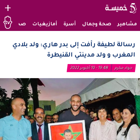
+
مشاهير
صحة وجمال
أسرة
أمازيغيات
صحراويات
رسالة لطيفة رأفت إلى بدر هاري: ولد بلادي
المغرب و ولد مدينتي القنيطرة
جواد مكرم
19:48 - 10 أكتوبر 2022