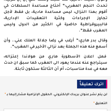
تحدث النجم المغربي:” أحتاج مساعدة السلطات كي
أقوم بهذا النزال، ليس مساعدة مادية، بل فقط لأجل
تجاوز الإجراءات وكثرة التعقيدات الإدارية،
فالبيروقراطية حاضرة في الكثير من الدول وليس
المغرب فقط”.
وقال بدر هاري:” أرغب في رضا جلالة الملك عني.. وأن
أسمع منه هذه الجملة بعد نزالي الأخير في المغرب”.
فهل اعلان الأسطورة هاري من هولاندا إعتزاله،
سيتراجع عنه عندما يعود الى المغرب كما سبق ان حدث
معه في عدة مناسبات، أم أن الثالثة ستكون ثابتة.
اترك تعليقاً
لن يتم نشر عنوان بريدك الإلكتروني.
الحقول الإلزامية مشار إليها بـ
*
التعليق
*