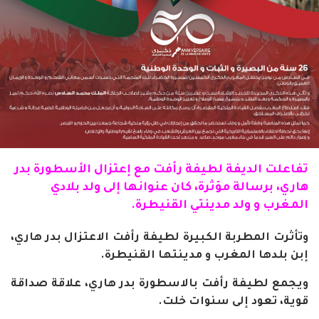
تفاعلت
الديفة
لطيفة رأفت مع إعتزال الأسطورة بدر
هاري، برسالة
مؤثرة
، كان عنوانها إلى ولد بلادي
المغرب
و ولد مدينتي القنيطرة.
وتأثرت المطربة الكبيرة لطيفة رأفت الاعتزال بدر هاري،
إبن بلدها المغرب و مدينتها القنيطرة.
ويجمع لطيفة رأفت بالاسطورة بدر هاري، علاقة صداقة
قوية، تعود إلى سنوات خلت.