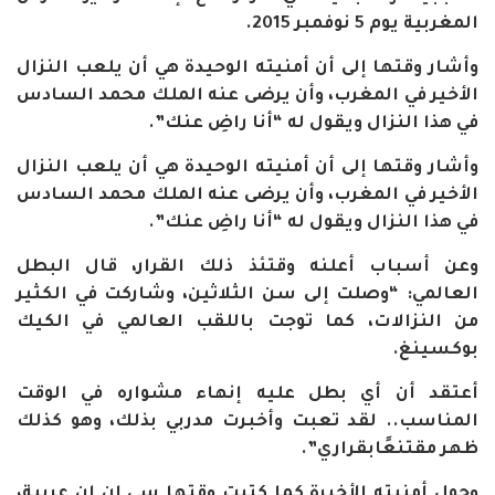
المغربية يوم 5 نوفمبر 2015.
وأشار وقتها إلى أن أمنيته الوحيدة هي أن يلعب النزال
الأخير في المغرب، وأن يرضى عنه الملك محمد السادس
في هذا النزال ويقول له “أنا راضِ عنك”.
وأشار وقتها إلى أن أمنيته الوحيدة هي أن يلعب النزال
الأخير في المغرب، وأن يرضى عنه الملك محمد السادس
في هذا النزال ويقول له “أنا راضِ عنك”.
وعن أسباب أعلنه وقتئذ ذلك القرار، قال البطل
العالمي: “وصلت إلى سن الثلاثين، وشاركت في الكثير
من النزالات، كما توجت باللقب العالمي في الكيك
بوكسينغ.
أعتقد أن أي بطل عليه إنهاء مشواره في الوقت
المناسب.. لقد تعبت وأخبرت مدربي بذلك، وهو كذلك
ظهر مقتنعًابقراري”.
وحول أمنيته الأخيرة كما كتبت وقتها سي إن إن عربية،