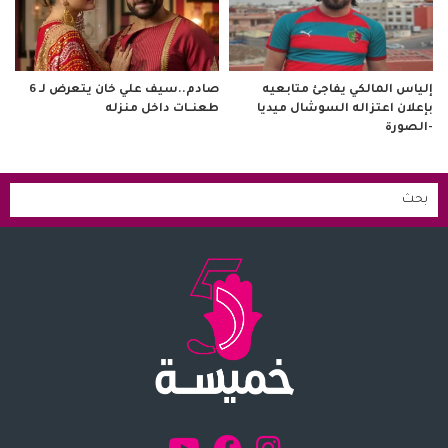
صادم..سيف علي خان يتعرض لـ 6
إلياس المالكي يفاجئ متابعيه
طعنــات داخل منزله
بإعلان اعتزاله السوشال ميديا
-الصورة