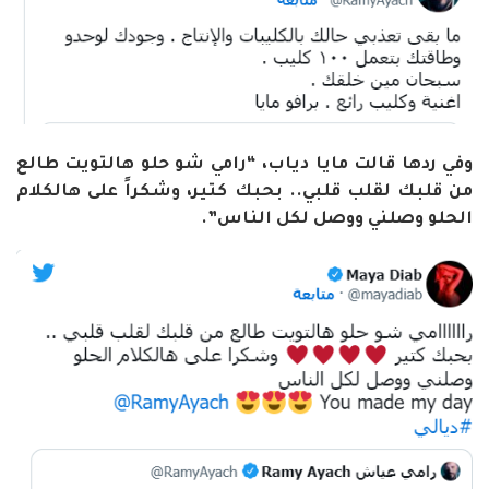
وفي ردها قالت مايا دياب، “رامي شو حلو هالتويت طالع
من قلبك لقلب قلبي.. بحبك كتير، وشكراً على هالكلام
الحلو وصلني ووصل لكل الناس”.