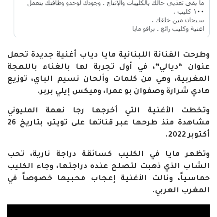
وطرحت الفنانة اللبنانية مايا دياب أغنية جديدة تحمل
عنوان “ديالي”، في أول تجربة لها بالغناء باللهجة
المغربية، وهي من كلمات وألحان نسيم الباي، توزيع
هادي شرارة وصفوان بو عمرا، وميكس إيلي بربر
.
وتخطت الأغنية التي أخرجها رجا نعمة المليوني
مشاهدة منذ طرحها عبر قناتها على تويتر، بتاريخ 26
أكتوبر 2022.
وتظهر مايا في الكليب كسائقة دراجة نارية، تحب
الشاب الذي ذهبت لتصلح عنده دراجتها، وجاء الكليب
حماسياً، ونالت الأغنية إعجاب محبيها خصوصاً في
المغرب العربي
.