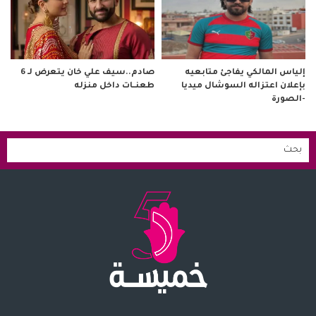
صادم..سيف علي خان يتعرض لـ 6
إلياس المالكي يفاجئ متابعيه
طعنــات داخل منزله
بإعلان اعتزاله السوشال ميديا
-الصورة