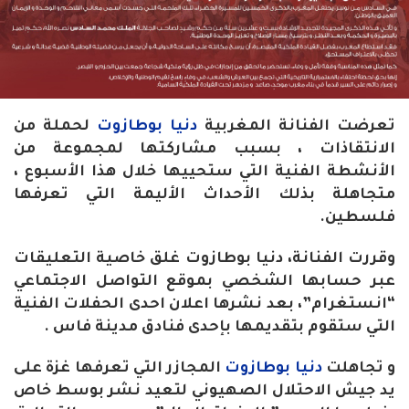
تعرضت الفنانة المغربية
دنيا بوطازوت
لحملة من
الانتقاذات ، بسبب مشاركتها لمجموعة من
الأنشطة الفنية التي ستحييها خلال هذا الأسبوع ،
متجاهلة بذلك الأحداث الأليمة التي تعرفها
فلسطين.
وقررت الفنانة، دنيا بوطازوت غلق خاصية التعليقات
عبر حسابها الشخصي بموقع التواصل الاجتماعي
“انستغرام”، بعد نشرها اعلان احدى الحفلات الفنية
التي ستقوم بتقديمها بإحدى فنادق مدينة فاس .
و تجاهلت
دنيا بوطازوت
المجازر التي تعرفها غزة على
يد جيش الاحتلال الصهيوني لتعيد نشر بوسط خاص