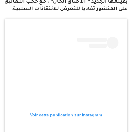
بفيلمها الجديد ” الا ضاق الحال” ، مع حجب التعاليق
على المنشور تفاديا للتعرض للانتقاذات السلبية.
Voir cette publication sur Instagram